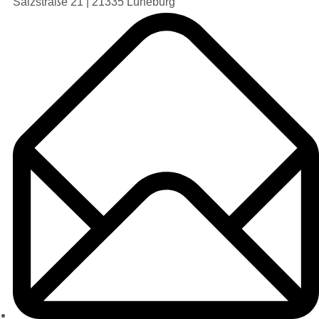
Salzstraße 21 | 21335 Lüneburg