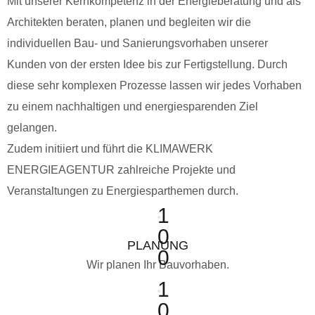
Mit unserer Kernkompetenz in der Energieberatung und als
Architekten beraten, planen und begleiten wir die
individuellen Bau- und Sanierungsvorhaben unserer
Kunden von der ersten Idee bis zur Fertigstellung. Durch
diese sehr komplexen Prozesse lassen wir jedes Vorhaben
zu einem nachhaltigen und energiesparenden Ziel
gelangen.
Zudem initiiert und führt die KLIMAWERK
ENERGIEAGENTUR zahlreiche Projekte und
Veranstaltungen zu Energiesparthemen durch.
1
0
PLANUNG
0
Wir planen Ihr Bauvorhaben.
1
0