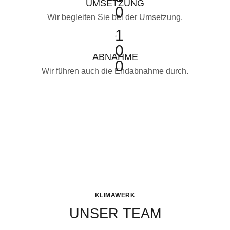
UMSETZUNG
0
Wir begleiten Sie bei der Umsetzung.
1
0
ABNAHME
0
Wir führen auch die Endabnahme durch.
KLIMAWERK
UNSER TEAM